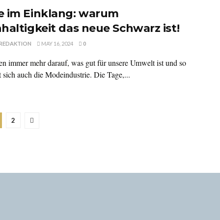
 im Einklang: warum
haltigkeit das neue Schwarz ist!
REDAKTION
MAY 16, 2024
0
en immer mehr darauf, was gut für unsere Umwelt ist und so
t sich auch die Modeindustrie. Die Tage,...
2