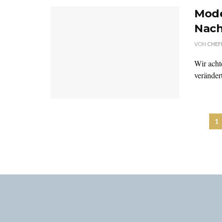
Mode
Nach
VON
CHEF
Wir acht
veränder
1