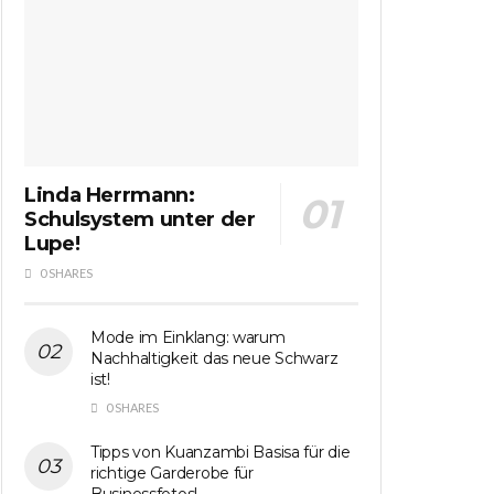
Linda Herrmann:
Schulsystem unter der
Lupe!
0 SHARES
Mode im Einklang: warum
Nachhaltigkeit das neue Schwarz
ist!
0 SHARES
Tipps von Kuanzambi Basisa für die
richtige Garderobe für