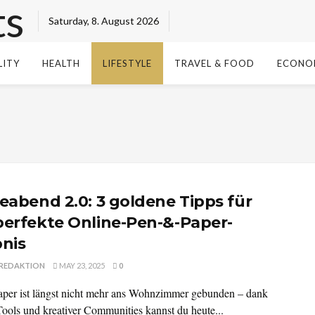
Saturday, 8. August 2026
LITY
HEALTH
LIFESTYLE
TRAVEL & FOOD
ECONO
leabend 2.0: 3 goldene Tipps für
perfekte Online-Pen-&-Paper-
bnis
REDAKTION
MAY 23, 2025
0
per ist längst nicht mehr ans Wohnzimmer gebunden – dank
Tools und kreativer Communities kannst du heute...