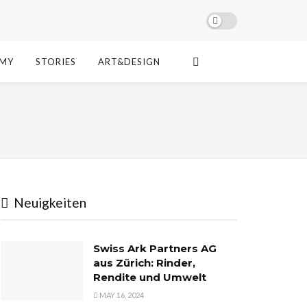
MY
STORIES
ART&DESIGN
Neuigkeiten
Swiss Ark Partners AG
aus Zürich: Rinder,
Rendite und Umwelt
MAY 16, 2024