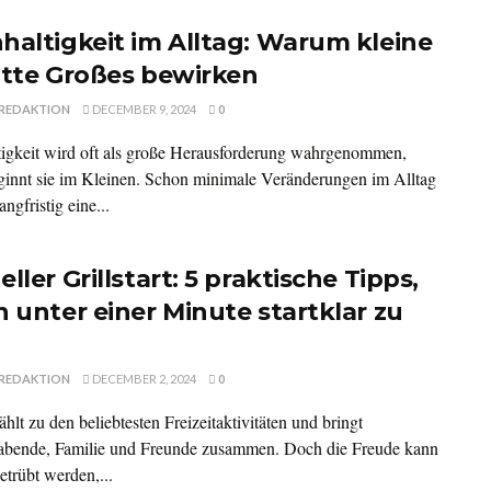
haltigkeit im Alltag: Warum kleine
itte Großes bewirken
REDAKTION
DECEMBER 9, 2024
0
igkeit wird oft als große Herausforderung wahrgenommen,
ginnt sie im Kleinen. Schon minimale Veränderungen im Alltag
ngfristig eine...
ller Grillstart: 5 praktische Tipps,
n unter einer Minute startklar zu
REDAKTION
DECEMBER 2, 2024
0
ählt zu den beliebtesten Freizeitaktivitäten und bringt
bende, Familie und Freunde zusammen. Doch die Freude kann
etrübt werden,...