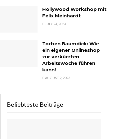
Hollywood Workshop mit
Felix Meinhardt
JULY 24, 2023
Torben Baumdick: Wie
ein eigener Onlineshop
zur verkürzten
Arbeitswoche führen
kann!
AUGUST 2, 2023
Beliebteste Beiträge