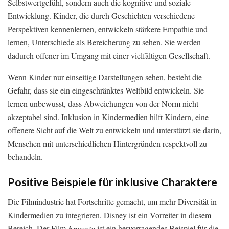
Selbstwertgefühl, sondern auch die kognitive und soziale
Entwicklung. Kinder, die durch Geschichten verschiedene
Perspektiven kennenlernen, entwickeln stärkere Empathie und
lernen, Unterschiede als Bereicherung zu sehen. Sie werden
dadurch offener im Umgang mit einer vielfältigen Gesellschaft.
Wenn Kinder nur einseitige Darstellungen sehen, besteht die
Gefahr, dass sie ein eingeschränktes Weltbild entwickeln. Sie
lernen unbewusst, dass Abweichungen von der Norm nicht
akzeptabel sind. Inklusion in Kindermedien hilft Kindern, eine
offenere Sicht auf die Welt zu entwickeln und unterstützt sie darin,
Menschen mit unterschiedlichen Hintergründen respektvoll zu
behandeln.
Positive Beispiele für inklusive Charaktere
Die Filmindustrie hat Fortschritte gemacht, um mehr Diversität in
Kindermedien zu integrieren. Disney ist ein Vorreiter in diesem
Bereich. Der Film
Encanto
ist ein hervorragendes Beispiel für die