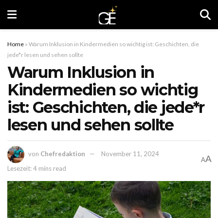
Home
»
Warum Inklusion in Kindermedien so wichtig ist: Geschichten, die
jede*r lesen und sehen sollte
Warum Inklusion in
Kindermedien so wichtig
ist: Geschichten, die jede*r
lesen und sehen sollte
von
Chefredaktion
November 11, 2024
A
A
Lesezeit: 4 mins read