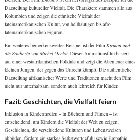
Darstellung kultureller Vielfalt. Die Charaktere stammen alle aus
Kolumbien und zeigen die ethnische Vielfalt der
lateinamerikanischen Kultur, von hellhäutigen bis afro-
lateinamerikanischen Figuren.
Ein weiteres bemerkenswertes Beispiel ist der Film
Kirikou und
die Zauberin von Michel Ocelot
. Dieser Animationsfilm basiert
auf einer westafrikanischen Folktale und zeigt die Abenteuer eines
kleinen Jungen, der gegen das Unrecht kämpft. Die authentische
Darstellung afrikanischer Werte und Traditionen macht den Film
nicht nur unterhaltsam, sondern auch lehrreich für Kinder.
Fazit: Geschichten, die Vielfalt feiern
Inklusion in Kindermedien – in Büchern und Filmen – ist
entscheidend, um Kindern die Vielfalt der Welt zu zeigen.
Geschichten, die verschiedene Kulturen und Lebensweisen
abbilden, fördern ein starkes Selbstwertgefühl sowie Empathie