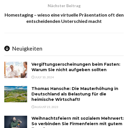
Nächster Beitrag
Homestaging – wieso eine virtuelle Präsentation oft den
entscheidenden Unterschied macht
Neuigkeiten
Vergiftungserscheinungen beim Fasten:
Warum Sie nicht aufgeben sollten
JULY 10, 2024
Thomas Hansche: Die Mauterhöhung in
Deutschland als Belastung für die
heimische Wirtschaft!
AUGUST 23, 2023
Weihnachtsfeiern mit sozialem Mehrwert:
So verbinden Sie Firmenfeiern mit gutem