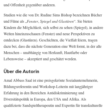
und Offenheit gegenüber anderen.
Studien wie die von Dr. Rudine Sims Bishop bezeichnen Bücher
und Filme als „
Fenster
,
Spiegel und Glastüren
“. Sie bieten
Kindern die Möglichkeit, sich selbst zu sehen (Spiegel), in andere
Welten hineinzuschauen (Fenster) und neue Perspektiven zu
entdecken (Glastüren). Geschichten, die Vielfalt feiern, tragen
dazu bei, dass die nächste Generation eine Welt formt, in der alle
Menschen – unabhängig von Herkunft, Hautfarbe oder
Lebensweise – akzeptiert und geschätzt werden.
Über die Autorin
Amal Abbass Saal ist eine preisgekrönte Sozialunternehmerin,
Bildungsreferentin und Workshop-Leiterin mit langjähriger
Erfahrung in den Bereichen Antidiskriminierung und
Diversitätspolitik in Europa, den USA und Afrika. Als
qualifizierte Sandspieltherapeutin und Expertin für transkulturelle