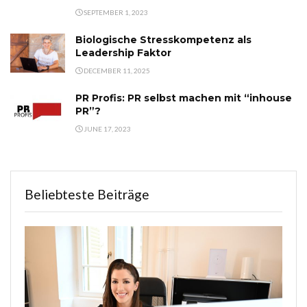
SEPTEMBER 1, 2023
Biologische Stresskompetenz als
Leadership Faktor
DECEMBER 11, 2025
PR Profis: PR selbst machen mit “inhouse
PR”?
JUNE 17, 2023
Beliebteste Beiträge