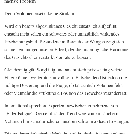
nächste Problem.
Denn Volumen ersetzt keine Struktur.
Wird ein bereits abgesunkenes Gesicht zusätzlich aufgefüllt,
entsteht nicht selten ein schweres oder unnatürlich wirkendes
Erscheinungsbild. Besonders im Bereich der Wangen zeigt sich
schnell ein aufgedunsener Effekt, der die ursprüngliche Harmonie
des Gesichts eher verstärkt stört als verbessert.
Gleichzeitig gilt: Sorgfältig und anatomisch präzise eingesetzte
Filler können weiterhin sinnvoll sein. Entscheidend ist jedoch die
richtige Dosierung und die Frage, ob tatsächlich Volumen fehlt
oder vielmehr die strukturelle Position des Gewebes verändert ist.
International sprechen Experten inzwischen zunehmend von
„Filler Fatigue“. Gemeint ist der Trend weg von künstlichem
Volumen hin zu natürlicheren, anatomisch sinnvolleren Lösungen.
Die moderne ästhetische Medizin verfolgt deshalb einen anderen