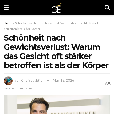
Home
»
Schönheit nach Gewichtsverlust: Warum das Gesicht oft stärker
betroffen ist als der Körper
Schönheit nach
Gewichtsverlust: Warum
das Gesicht oft stärker
betroffen ist als der Körper
von
Chefredaktion
May 12, 2026
A
A
Lesezeit: 5 mins read