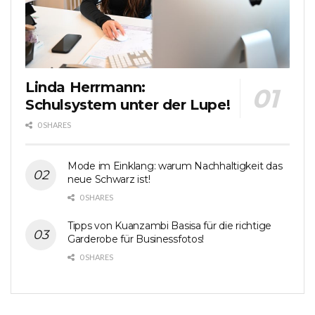
Linda Herrmann:
Schulsystem unter der Lupe!
0 SHARES
Mode im Einklang: warum Nachhaltigkeit das
neue Schwarz ist!
0 SHARES
Tipps von Kuanzambi Basisa für die richtige
Garderobe für Businessfotos!
0 SHARES