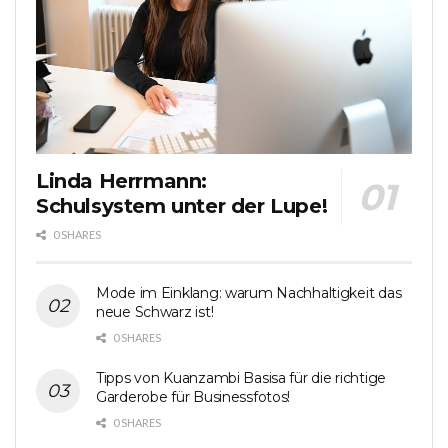
Linda Herrmann:
Schulsystem unter der Lupe!
0 SHARES
Mode im Einklang: warum Nachhaltigkeit das
neue Schwarz ist!
0 SHARES
Tipps von Kuanzambi Basisa für die richtige
Garderobe für Businessfotos!
0 SHARES