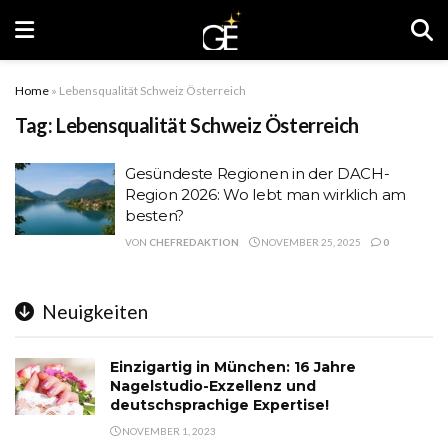
Home
»
Lebensqualität Schweiz Österreich
Tag:
Lebensqualität Schweiz Österreich
Gesündeste Regionen in der DACH-
Region 2026: Wo lebt man wirklich am
besten?
VON
CHEFREDAKTION
NOVEMBER 25, 2025
0
Neuigkeiten
Einzigartig in München: 16 Jahre
Nagelstudio-Exzellenz und
deutschsprachige Expertise!
NOVEMBER 1, 2023