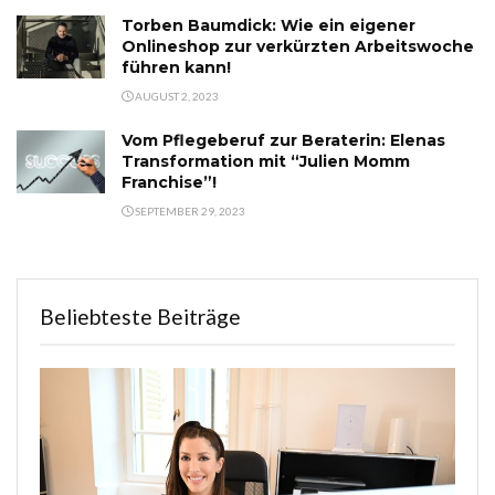
Torben Baumdick: Wie ein eigener
Onlineshop zur verkürzten Arbeitswoche
führen kann!
AUGUST 2, 2023
Vom Pflegeberuf zur Beraterin: Elenas
Transformation mit “Julien Momm
Franchise”!
SEPTEMBER 29, 2023
Beliebteste Beiträge