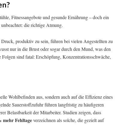
en?
tühle, Fitnessangebote und gesunde Ernährung – doch ein
t unbeachtet: die richtige Atmung.
Druck, produktiv zu sein, führen bei vielen Angestellten zu
wusst nur in die Brust oder sogar durch den Mund, was den
e Folgen sind fatal: Erschöpfung, Konzentrationsschwäche,
.
elle Wohlbefinden aus, sondern auch auf die Effizienz eines
nde Sauerstoffzufuhr führen langfristig zu häufigeren
rer Belastbarkeit der Mitarbeiter. Studien zeigen, dass
% mehr Fehltage
verzeichnen als solche, die gezielt auf