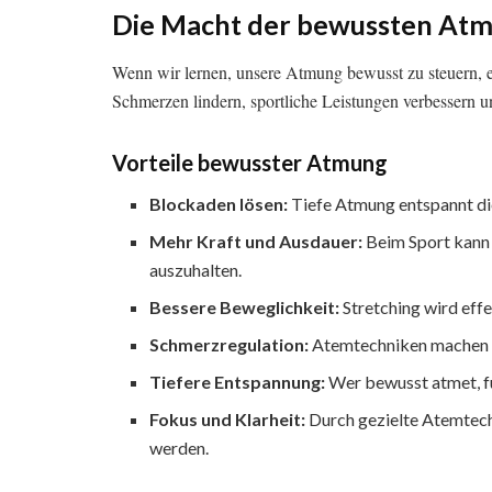
Die Macht der bewussten At
Wenn wir lernen, unsere Atmung bewusst zu steuern, e
Schmerzen lindern, sportliche Leistungen verbessern 
Vorteile bewusster Atmung
Blockaden lösen:
Tiefe Atmung entspannt di
Mehr Kraft und Ausdauer:
Beim Sport kann 
auszuhalten.
Bessere Beweglichkeit:
Stretching wird eff
Schmerzregulation:
Atemtechniken machen e
Tiefere Entspannung:
Wer bewusst atmet, fü
Fokus und Klarheit:
Durch gezielte Atemtech
werden.