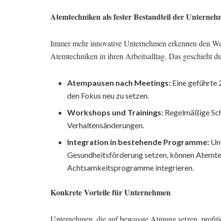
Atemtechniken als fester Bestandteil der Unterne
Immer mehr innovative Unternehmen erkennen den Wert
Atemtechniken in ihren Arbeitsalltag. Das geschieht d
Atempausen nach Meetings:
Eine geführte
den Fokus neu zu setzen.
Workshops und Trainings:
Regelmäßige Schu
Verhaltensänderungen.
Integration in bestehende Programme:
Unt
Gesundheitsförderung setzen, können Atemt
Achtsamkeitsprogramme integrieren.
Konkrete Vorteile für Unternehmen
Unternehmen, die auf bewusste Atmung setzen, profiti