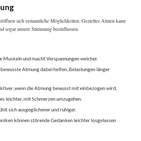
mung
röffnen sich erstaunliche Möglichkeiten. Gezieltes Atmen kann
und sogar unsere Stimmung beeinflussen.
e Muskeln und macht Verspannungen weicher.
bewusste Atmung dabei helfen, Belastungen länger
ektiver, wenn die Atmung bewusst mit einbezogen wird.
s leichter, mit Schmerzen umzugehen.
hlt sich ausgeglichener und ruhiger.
niken können störende Gedanken leichter losgelassen