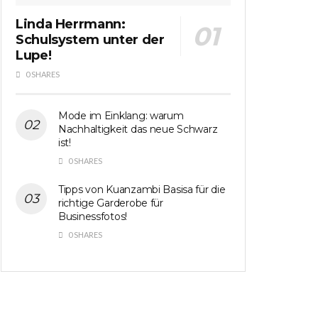
Linda Herrmann:
Schulsystem unter der
Lupe!
0 SHARES
Mode im Einklang: warum
Nachhaltigkeit das neue Schwarz
ist!
0 SHARES
Tipps von Kuanzambi Basisa für die
richtige Garderobe für
Businessfotos!
0 SHARES