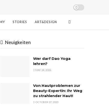
MY
STORIES
ART&DESIGN
Neuigkeiten
Wer darf Dao Yoga
lehren?
MAY 24, 2026
Von Hautproblemen zur
Beauty-Expertin: Ihr Weg
zu strahlender Haut!
OCTOBER 27, 2023