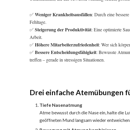
Weniger Krankheitsausfällen
✅
: Durch eine bessere
Fehltage.
Steigerung der Produktivität
✅
: Eine optimierte Sa
Arbeit.
Höhere Mitarbeiterzufriedenheit
✅
: Wer sich körper
Bessere Entscheidungsfähigkeit
✅
: Bewusste Atmung
treffen – gerade in stressigen Situationen.
Drei einfache Atemübungen f
Tiefe Nasenatmung
Atme bewusst durch die Nase ein, halte die Luf
geöffneten Mund langsam wieder entweichen. 
Bewegung mit Atmung kombinieren