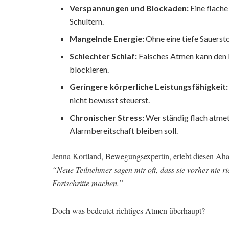
Verspannungen und Blockaden:
Eine flache
Schultern.
Mangelnde Energie:
Ohne eine tiefe Sauersto
Schlechter Schlaf:
Falsches Atmen kann den 
blockieren.
Geringere körperliche Leistungsfähigkeit:
nicht bewusst steuerst.
Chronischer Stress:
Wer ständig flach atmet,
Alarmbereitschaft bleiben soll.
Jenna Kortland, Bewegungsexpertin, erlebt diesen Ah
“Neue Teilnehmer sagen mir oft, dass sie vorher nie ri
Fortschritte machen.”
Doch was bedeutet richtiges Atmen überhaupt?