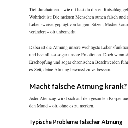
Tief durchatmen – wie oft hast du diesen Ratschlag ge
Wahrheit ist: Die meisten Menschen atmen falsch und 
Lebensweise, geprägt von langem Sitzen, Medienkons
verändert – oft unbemerkt.
Dabei ist die Atmung unsere wichtigste Lebensfunktion.
und beeinflusst sogar unsere Emotionen. Doch wenn sie
Erschöpfung und sogar chronischen Beschwerden führ
es Zeit, deine Atmung bewusst zu verbessern.
Macht falsche Atmung krank?
Jeder Atemzug wirkt sich auf den gesamten Körper aus
den Mund – oft, ohne es zu merken.
Typische Probleme falscher Atmung