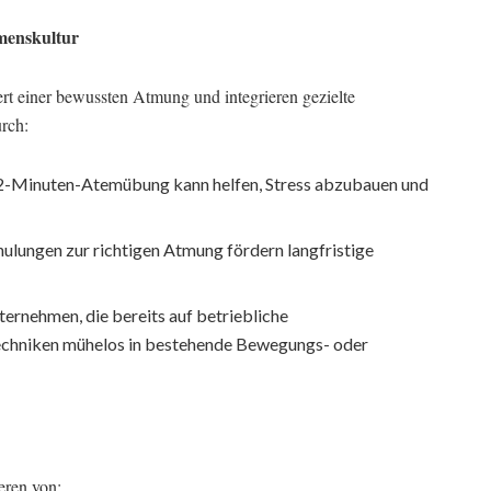
hmenskultur
 einer bewussten Atmung und integrieren gezielte
urch:
 2-Minuten-Atemübung kann helfen, Stress abzubauen und
lungen zur richtigen Atmung fördern langfristige
ernehmen, die bereits auf betriebliche
echniken mühelos in bestehende Bewegungs- oder
eren von: