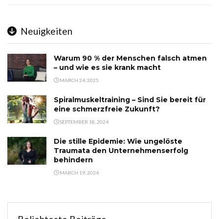
Neuigkeiten
Warum 90 % der Menschen falsch atmen
– und wie es sie krank macht
MARCH 24, 2025
Spiralmuskeltraining – Sind Sie bereit für
eine schmerzfreie Zukunft?
SEPTEMBER 18, 2024
Die stille Epidemie: Wie ungelöste
Traumata den Unternehmenserfolg
behindern
MARCH 19, 2024