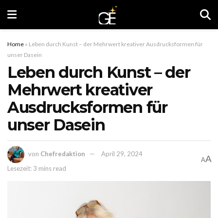
Home
»
Leben durch Kunst – der Mehrwert kreativer Ausdrucksformen für
unser Dasein
Leben durch Kunst – der
Mehrwert kreativer
Ausdrucksformen für
unser Dasein
von
Chefredaktion
April 29, 2024
A
A
Lesezeit: 3 mins read