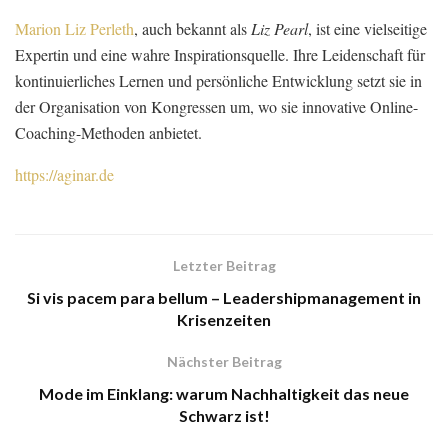
Marion Liz Perleth
, auch bekannt als
Liz Pearl
, ist eine vielseitige
Expertin und eine wahre Inspirationsquelle. Ihre Leidenschaft für
kontinuierliches Lernen und persönliche Entwicklung setzt sie in
der Organisation von Kongressen um, wo sie innovative Online-
Coaching-Methoden anbietet.
https://aginar.de
Letzter Beitrag
Si vis pacem para bellum – Leadershipmanagement in
Krisenzeiten
Nächster Beitrag
Mode im Einklang: warum Nachhaltigkeit das neue
Schwarz ist!