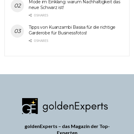
Mode im Einklang: warum Nachhaltigkeit das
neue Schwarz ist!
0 SHARES
Tipps von Kuanzambi Basisa für die richtige
Garderobe für Businessfotos!
0 SHARES
goldenExperts – das Magazin der Top-
Experten