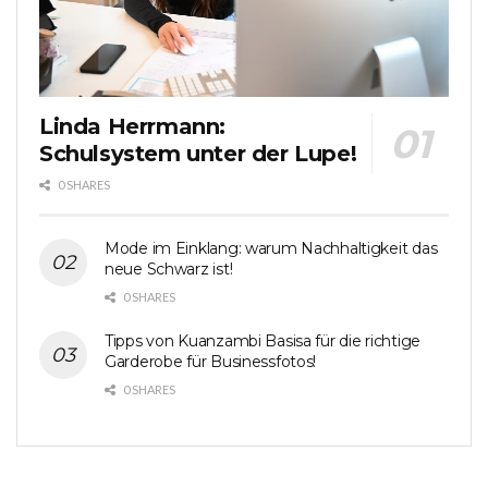
Linda Herrmann:
Schulsystem unter der Lupe!
0 SHARES
Mode im Einklang: warum Nachhaltigkeit das
neue Schwarz ist!
0 SHARES
Tipps von Kuanzambi Basisa für die richtige
Garderobe für Businessfotos!
0 SHARES