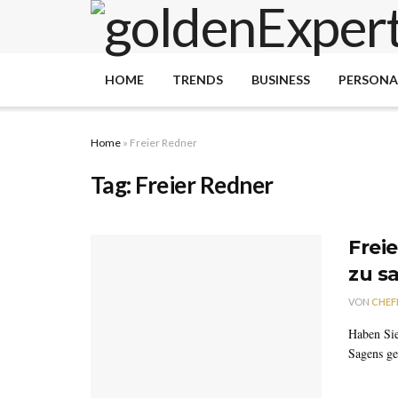
HOME
TRENDS
BUSINESS
PERSONA
Home
»
Freier Redner
Tag:
Freier Redner
Freie
zu s
VON
CHEF
Haben Sie
Sagens ge