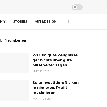
OMY
STORIES
ART&DESIGN
Neuigkeiten
Warum gute Zeugnisse
gar nichts über gute
Mitarbeiter sagen
JULY 23, 2025
Solarinvestition: Risiken
minimieren, Profit
maximieren
MARCH 25, 2024