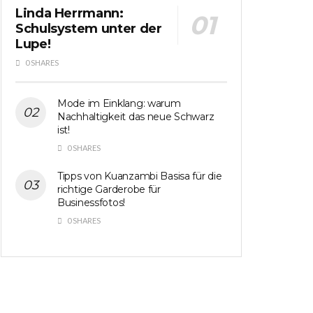
Linda Herrmann:
Schulsystem unter der
Lupe!
0 SHARES
Mode im Einklang: warum
Nachhaltigkeit das neue Schwarz
ist!
0 SHARES
Tipps von Kuanzambi Basisa für die
richtige Garderobe für
Businessfotos!
0 SHARES