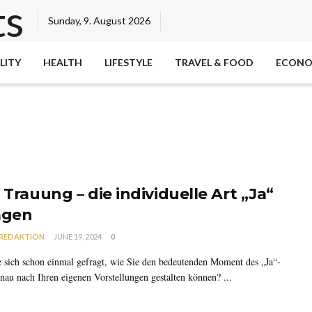
Sunday, 9. August 2026
LITY
HEALTH
LIFESTYLE
TRAVEL & FOOD
ECON
 Trauung – die individuelle Art „Ja“
agen
REDAKTION
JUNE 19, 2024
0
 sich schon einmal gefragt, wie Sie den bedeutenden Moment des „Ja“-
nau nach Ihren eigenen Vorstellungen gestalten können? ...