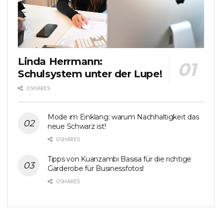
Linda Herrmann:
Schulsystem unter der Lupe!
0 SHARES
Mode im Einklang: warum Nachhaltigkeit das
neue Schwarz ist!
0 SHARES
Tipps von Kuanzambi Basisa für die richtige
Garderobe für Businessfotos!
0 SHARES