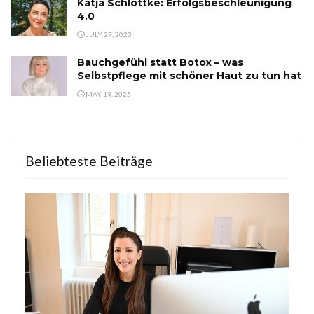
Katja Schlottke: Erfolgsbeschleunigung
4.0
JULY 27, 2023
Bauchgefühl statt Botox – was
Selbstpflege mit schöner Haut zu tun hat
MAY 19, 2025
Beliebteste Beiträge