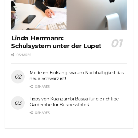
Linda Herrmann:
Schulsystem unter der Lupe!
0 SHARES
Mode im Einklang: warum Nachhaltigkeit das
neue Schwarz ist!
0 SHARES
Tipps von Kuanzambi Basisa für die richtige
Garderobe für Businessfotos!
0 SHARES